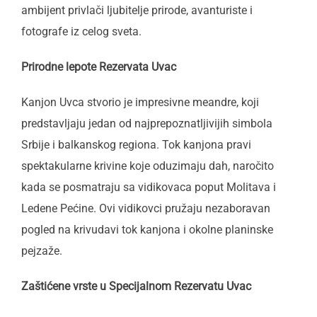
ambijent privlači ljubitelje prirode, avanturiste i
fotografe iz celog sveta.
Prirodne lepote Rezervata Uvac
Kanjon Uvca stvorio je impresivne meandre, koji
predstavljaju jedan od najprepoznatljivijih simbola
Srbije i balkanskog regiona. Tok kanjona pravi
spektakularne krivine koje oduzimaju dah, naročito
kada se posmatraju sa vidikovaca poput Molitava i
Ledene Pećine. Ovi vidikovci pružaju nezaboravan
pogled na krivudavi tok kanjona i okolne planinske
pejzaže.
Zaštićene vrste u Specijalnom Rezervatu Uvac