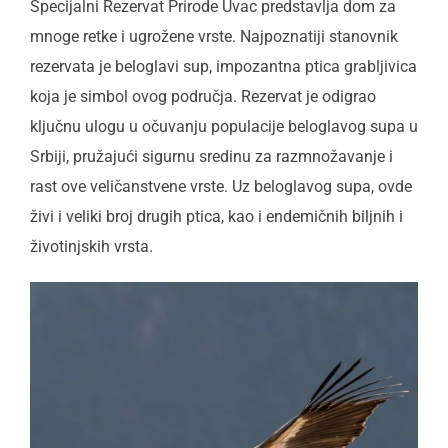
Specijalni Rezervat Prirode Uvac predstavlja dom za
mnoge retke i ugrožene vrste. Najpoznatiji stanovnik
rezervata je beloglavi sup, impozantna ptica grabljivica
koja je simbol ovog područja. Rezervat je odigrao
ključnu ulogu u očuvanju populacije beloglavog supa u
Srbiji, pružajući sigurnu sredinu za razmnožavanje i
rast ove veličanstvene vrste. Uz beloglavog supa, ovde
živi i veliki broj drugih ptica, kao i endemičnih biljnih i
životinjskih vrsta.