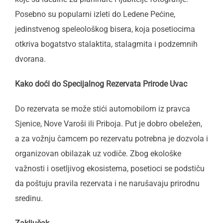
Posebno su popularni izleti do Ledene Pećine,
jedinstvenog speleološkog bisera, koja posetiocima
otkriva bogatstvo stalaktita, stalagmita i podzemnih
dvorana.
Kako doći do Specijalnog Rezervata Prirode Uvac
Do rezervata se može stići automobilom iz pravca
Sjenice, Nove Varoši ili Priboja. Put je dobro obeležen,
a za vožnju čamcem po rezervatu potrebna je dozvola i
organizovan obilazak uz vodiče. Zbog ekološke
važnosti i osetljivog ekosistema, posetioci se podstiču
da poštuju pravila rezervata i ne narušavaju prirodnu
sredinu.