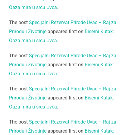
Oaza mira u srcu Uvca
.
The post
Specijalni Rezervat Prirode Uvac – Raj za
Prirodu i Životinje
appeared first on
Biserni Kutak:
Oaza mira u srcu Uvca
.
The post
Specijalni Rezervat Prirode Uvac – Raj za
Prirodu i Životinje
appeared first on
Biserni Kutak:
Oaza mira u srcu Uvca
.
The post
Specijalni Rezervat Prirode Uvac – Raj za
Prirodu i Životinje
appeared first on
Biserni Kutak:
Oaza mira u srcu Uvca
.
The post
Specijalni Rezervat Prirode Uvac – Raj za
Prirodu i Životinje
appeared first on
Biserni Kutak: