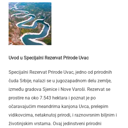
Uvod u Specijalni Rezervat Prirode Uvac
Specijalni Rezervat Prirode Uvac, jedno od prirodnih
čuda Srbije, nalazi se u jugozapadnom delu zemlje,
između gradova Sjenice i Nove Varoši. Rezervat se
prostire na oko 7.543 hektara i poznat je po
očaravajućim meandrima kanjona Uvca, prelepim
vidikovcima, netaknutoj prirodi, i raznovrsnim biljnim i
životinjskim vrstama. Ovaj jedinstveni prirodni