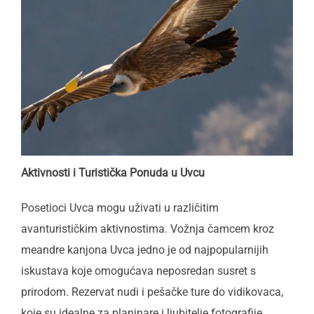
Aktivnosti i Turistička Ponuda u Uvcu
Posetioci Uvca mogu uživati u različitim
avanturističkim aktivnostima. Vožnja čamcem kroz
meandre kanjona Uvca jedno je od najpopularnijih
iskustava koje omogućava neposredan susret s
prirodom. Rezervat nudi i pešačke ture do vidikovaca,
koje su idealne za planinare i ljubitelje fotografije.