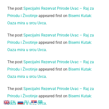
The post
Specijalni Rezervat Prirode Uvac – Raj za
Prirodu i Životinje
appeared first on
Biserni Kutak:
Oaza mira u srcu Uvca
.
The post
Specijalni Rezervat Prirode Uvac – Raj za
Prirodu i Životinje
appeared first on
Biserni Kutak:
Oaza mira u srcu Uvca
.
The post
Specijalni Rezervat Prirode Uvac – Raj za
Prirodu i Životinje
appeared first on
Biserni Kutak:
Oaza mira u srcu Uvca
.
The post
Specijalni Rezervat Prirode Uvac – Raj za
Prirodu i Životinje
appeared first on
Biserni Kutak:
EN
RU
SR
Oaza mira u srcu Uvca
.