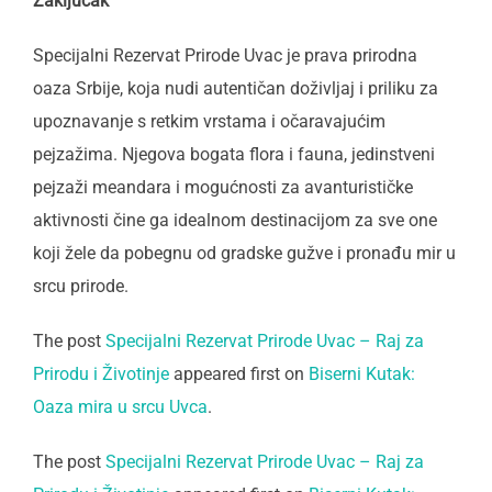
Zaključak
Specijalni Rezervat Prirode Uvac je prava prirodna
oaza Srbije, koja nudi autentičan doživljaj i priliku za
upoznavanje s retkim vrstama i očaravajućim
pejzažima. Njegova bogata flora i fauna, jedinstveni
pejzaži meandara i mogućnosti za avanturističke
aktivnosti čine ga idealnom destinacijom za sve one
koji žele da pobegnu od gradske gužve i pronađu mir u
srcu prirode.
The post
Specijalni Rezervat Prirode Uvac – Raj za
Prirodu i Životinje
appeared first on
Biserni Kutak:
Oaza mira u srcu Uvca
.
The post
Specijalni Rezervat Prirode Uvac – Raj za