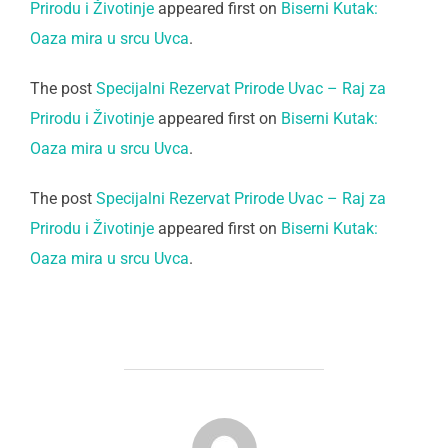
Prirodu i Životinje
appeared first on
Biserni Kutak:
Oaza mira u srcu Uvca
.
The post
Specijalni Rezervat Prirode Uvac – Raj za
Prirodu i Životinje
appeared first on
Biserni Kutak:
Oaza mira u srcu Uvca
.
The post
Specijalni Rezervat Prirode Uvac – Raj za
Prirodu i Životinje
appeared first on
Biserni Kutak:
Oaza mira u srcu Uvca
.
POST AUTHOR