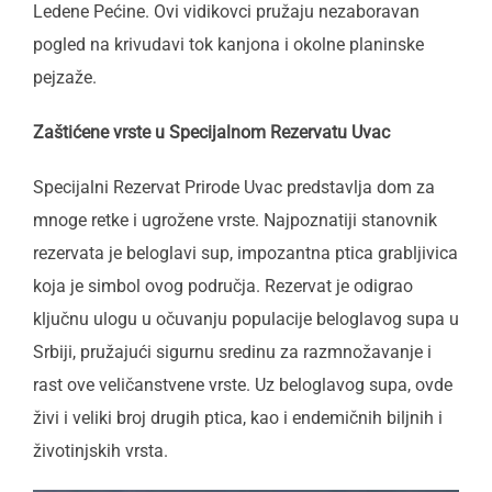
Ledene Pećine. Ovi vidikovci pružaju nezaboravan
pogled na krivudavi tok kanjona i okolne planinske
pejzaže.
Zaštićene vrste u Specijalnom Rezervatu Uvac
Specijalni Rezervat Prirode Uvac predstavlja dom za
mnoge retke i ugrožene vrste. Najpoznatiji stanovnik
rezervata je beloglavi sup, impozantna ptica grabljivica
koja je simbol ovog područja. Rezervat je odigrao
ključnu ulogu u očuvanju populacije beloglavog supa u
Srbiji, pružajući sigurnu sredinu za razmnožavanje i
rast ove veličanstvene vrste. Uz beloglavog supa, ovde
živi i veliki broj drugih ptica, kao i endemičnih biljnih i
životinjskih vrsta.