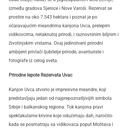
između gradova Sjenice i Nove Varoši. Rezervat se
prostire na oko 7.543 hektara i poznat je po
očaravajućim meandrima kanjona Uvca, prelepim
vidikovcima, netaknutoj prirodi, i raznovrsnim biljnim i
životinjskim vrstama. Ovaj jedinstveni prirodni
ambijent privlači ljubitelje prirode, avanturiste i
fotografe iz celog sveta.
Prirodne lepote Rezervata Uvac
Kanjon Uvca stvorio je impresivne meandre, koji
predstavljaju jedan od najprepoznatljivijih simbola
Srbije i balkanskog regiona. Tok kanjona pravi
spektakularne krivine koje oduzimaju dah, naročito
kada se posmatraju sa vidikovaca poput Molitava i