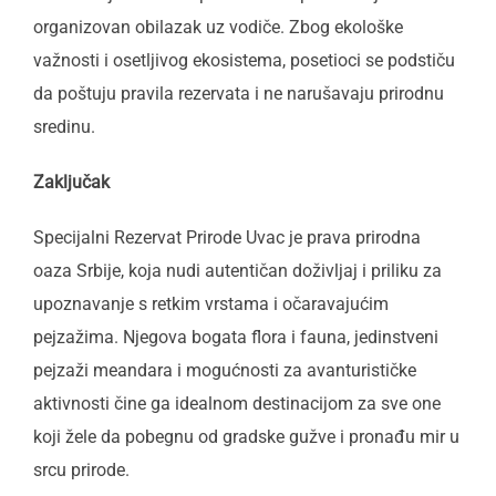
organizovan obilazak uz vodiče. Zbog ekološke
važnosti i osetljivog ekosistema, posetioci se podstiču
da poštuju pravila rezervata i ne narušavaju prirodnu
sredinu.
Zaključak
Specijalni Rezervat Prirode Uvac je prava prirodna
oaza Srbije, koja nudi autentičan doživljaj i priliku za
upoznavanje s retkim vrstama i očaravajućim
pejzažima. Njegova bogata flora i fauna, jedinstveni
pejzaži meandara i mogućnosti za avanturističke
aktivnosti čine ga idealnom destinacijom za sve one
koji žele da pobegnu od gradske gužve i pronađu mir u
srcu prirode.