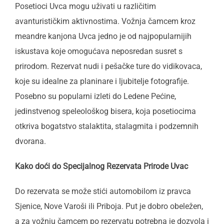
Posetioci Uvca mogu uživati u različitim
avanturističkim aktivnostima. Vožnja čamcem kroz
meandre kanjona Uvca jedno je od najpopularnijih
iskustava koje omogućava neposredan susret s
prirodom. Rezervat nudi i pešačke ture do vidikovaca,
koje su idealne za planinare i ljubitelje fotografije.
Posebno su popularni izleti do Ledene Pećine,
jedinstvenog speleološkog bisera, koja posetiocima
otkriva bogatstvo stalaktita, stalagmita i podzemnih
dvorana.
Kako doći do Specijalnog Rezervata Prirode Uvac
Do rezervata se može stići automobilom iz pravca
Sjenice, Nove Varoši ili Priboja. Put je dobro obeležen,
a za vožnju čamcem po rezervatu potrebna je dozvola i