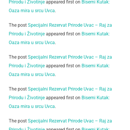
Prirodu i Životinje
appeared first on
Biserni Kutak:
Oaza mira u srcu Uvca
.
The post
Specijalni Rezervat Prirode Uvac – Raj za
Prirodu i Životinje
appeared first on
Biserni Kutak:
Oaza mira u srcu Uvca
.
The post
Specijalni Rezervat Prirode Uvac – Raj za
Prirodu i Životinje
appeared first on
Biserni Kutak:
Oaza mira u srcu Uvca
.
The post
Specijalni Rezervat Prirode Uvac – Raj za
Prirodu i Životinje
appeared first on
Biserni Kutak:
Oaza mira u srcu Uvca
.
The post
Specijalni Rezervat Prirode Uvac – Raj za
Prirodu i Životinje
appeared first on
Biserni Kutak: