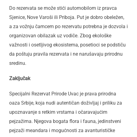
Do rezervata se može stići automobilom iz pravca
Sjenice, Nove Varoši ili Priboja. Put je dobro obeležen,
a za vožnju čamcem po rezervatu potrebna je dozvola i
organizovan obilazak uz vodiče. Zbog ekološke
važnosti i osetljivog ekosistema, posetioci se podstiču
da poštuju pravila rezervata i ne narušavaju prirodnu
sredinu.
Zaključak
Specijalni Rezervat Prirode Uvac je prava prirodna
oaza Srbije, koja nudi autentičan doživljaj i priliku za
upoznavanje s retkim vrstama i očaravajućim
pejzažima. Njegova bogata flora i fauna, jedinstveni
pejzaži meandara i mogućnosti za avanturističke