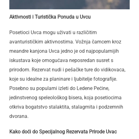
Aktivnosti i Turistička Ponuda u Uvcu
Posetioci Uvca mogu uživati u različitim
avanturističkim aktivnostima. Vožnja čamcem kroz
meandre kanjona Uvca jedno je od najpopularnijih
iskustava koje omogućava neposredan susret s
prirodom. Rezervat nudi i pešačke ture do vidikovaca,
koje su idealne za planinare i ljubitelje fotografije.
Posebno su popularni izleti do Ledene Pećine,
jedinstvenog speleološkog bisera, koja posetiocima
otkriva bogatstvo stalaktita, stalagmita i podzemnih
dvorana.
Kako doći do Specijalnog Rezervata Prirode Uvac