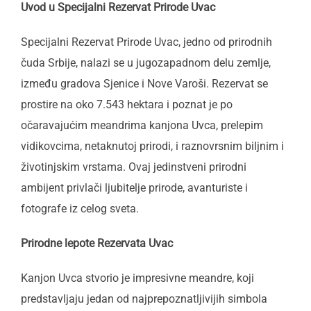
Uvod u Specijalni Rezervat Prirode Uvac
Specijalni Rezervat Prirode Uvac, jedno od prirodnih
čuda Srbije, nalazi se u jugozapadnom delu zemlje,
između gradova Sjenice i Nove Varoši. Rezervat se
prostire na oko 7.543 hektara i poznat je po
očaravajućim meandrima kanjona Uvca, prelepim
vidikovcima, netaknutoj prirodi, i raznovrsnim biljnim i
životinjskim vrstama. Ovaj jedinstveni prirodni
ambijent privlači ljubitelje prirode, avanturiste i
fotografe iz celog sveta.
Prirodne lepote Rezervata Uvac
Kanjon Uvca stvorio je impresivne meandre, koji
predstavljaju jedan od najprepoznatljivijih simbola