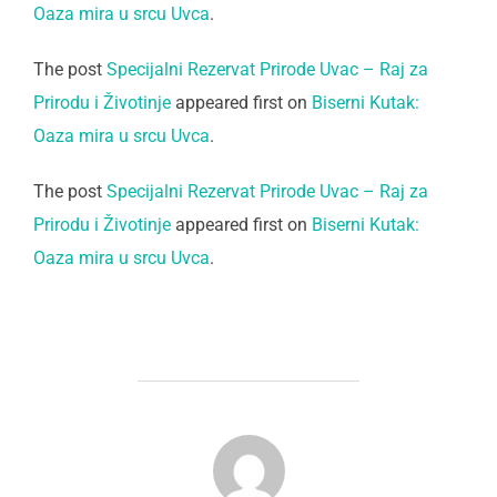
Oaza mira u srcu Uvca
.
The post
Specijalni Rezervat Prirode Uvac – Raj za
Prirodu i Životinje
appeared first on
Biserni Kutak:
Oaza mira u srcu Uvca
.
The post
Specijalni Rezervat Prirode Uvac – Raj za
Prirodu i Životinje
appeared first on
Biserni Kutak:
Oaza mira u srcu Uvca
.
POST AUTHOR