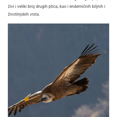
živi i veliki broj drugih ptica, kao i endemičnih biljnih i
životinjskih vrsta.