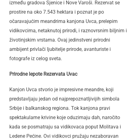
između gradova Sjenice i Nove Varoši. Rezervat se
prostire na oko 7.543 hektara i poznat je po
očaravajućim meandrima kanjona Uvca, prelepim
vidikovcima, netaknutoj prirodi, i raznovrsnim biljnim i
životinjskim vrstama. Ovaj jedinstveni prirodni
ambijent privlači ljubitelje prirode, avanturiste i
fotografe iz celog sveta.
Prirodne lepote Rezervata Uvac
Kanjon Uvca stvorio je impresivne meandre, koji
predstavljaju jedan od najprepoznatljivijih simbola
Srbije i balkanskog regiona. Tok kanjona pravi
spektakularne krivine koje oduzimaju dah, naročito
kada se posmatraju sa vidikovaca poput Molitava i
Ledene Pećine. Ovi vidikovci pružaju nezaboravan