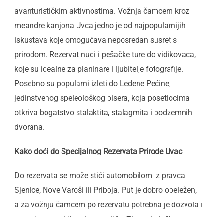
avanturističkim aktivnostima. Vožnja čamcem kroz
meandre kanjona Uvca jedno je od najpopularnijih
iskustava koje omogućava neposredan susret s
prirodom. Rezervat nudi i pešačke ture do vidikovaca,
koje su idealne za planinare i ljubitelje fotografije.
Posebno su popularni izleti do Ledene Pećine,
jedinstvenog speleološkog bisera, koja posetiocima
otkriva bogatstvo stalaktita, stalagmita i podzemnih
dvorana.
Kako doći do Specijalnog Rezervata Prirode Uvac
Do rezervata se može stići automobilom iz pravca
Sjenice, Nove Varoši ili Priboja. Put je dobro obeležen,
a za vožnju čamcem po rezervatu potrebna je dozvola i