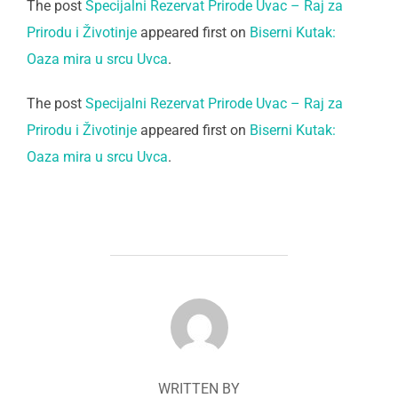
The post
Specijalni Rezervat Prirode Uvac – Raj za
Prirodu i Životinje
appeared first on
Biserni Kutak:
Oaza mira u srcu Uvca
.
The post
Specijalni Rezervat Prirode Uvac – Raj za
Prirodu i Životinje
appeared first on
Biserni Kutak:
Oaza mira u srcu Uvca
.
POST AUTHOR
WRITTEN BY