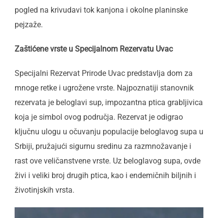
pogled na krivudavi tok kanjona i okolne planinske
pejzaže.
Zaštićene vrste u Specijalnom Rezervatu Uvac
Specijalni Rezervat Prirode Uvac predstavlja dom za
mnoge retke i ugrožene vrste. Najpoznatiji stanovnik
rezervata je beloglavi sup, impozantna ptica grabljivica
koja je simbol ovog područja. Rezervat je odigrao
ključnu ulogu u očuvanju populacije beloglavog supa u
Srbiji, pružajući sigurnu sredinu za razmnožavanje i
rast ove veličanstvene vrste. Uz beloglavog supa, ovde
živi i veliki broj drugih ptica, kao i endemičnih biljnih i
životinjskih vrsta.