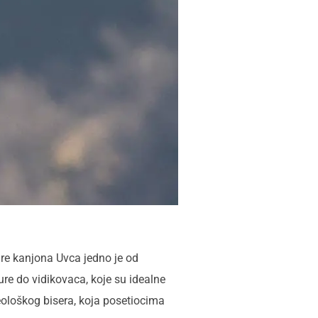
re kanjona Uvca jedno je od
re do vidikovaca, koje su idealne
leološkog bisera, koja posetiocima