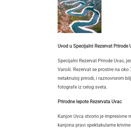
Uvod u Specijalni Rezervat Prirode
Specijalni Rezervat Prirode Uvac, j
Varoši. Rezervat se prostire na ok
netaknutoj prirodi, i raznovrsnim bil
fotografe iz celog sveta.
Prirodne lepote Rezervata Uvac
Kanjon Uvca stvorio je impresivne m
kanjona pravi spektakularne krivin