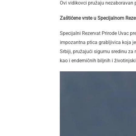
Ovi vidikovci pružaju nezaboravan p
Zaštićene vrste u Specijalnom Rez
Specijalni Rezervat Prirode Uvac pr
impozantna ptica grabljivica koja j
Srbiji, pružajući sigurnu sredinu za 
kao i endemičnih biljnih i životinjski