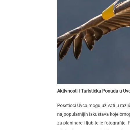
Aktivnosti i Turistička Ponuda u Uv
Posetioci Uvca mogu uživati u razl
najpopularnijih iskustava koje omog
za planinare i ljubitelje fotografij