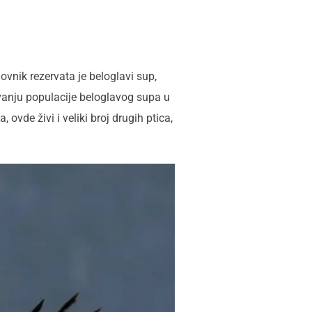
ovnik rezervata je beloglavi sup,
uvanju populacije beloglavog supa u
ovde živi i veliki broj drugih ptica,