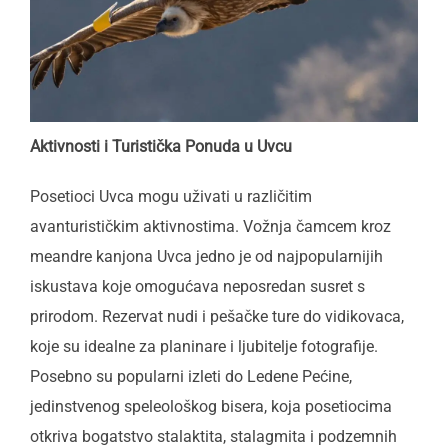
Aktivnosti i Turistička Ponuda u Uvcu
Posetioci Uvca mogu uživati u različitim
avanturističkim aktivnostima. Vožnja čamcem kroz
meandre kanjona Uvca jedno je od najpopularnijih
iskustava koje omogućava neposredan susret s
prirodom. Rezervat nudi i pešačke ture do vidikovaca,
koje su idealne za planinare i ljubitelje fotografije.
Posebno su popularni izleti do Ledene Pećine,
jedinstvenog speleološkog bisera, koja posetiocima
otkriva bogatstvo stalaktita, stalagmita i podzemnih