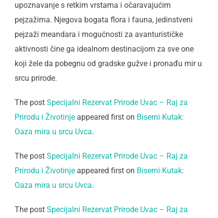
upoznavanje s retkim vrstama i očaravajućim
pejzažima. Njegova bogata flora i fauna, jedinstveni
pejzaži meandara i mogućnosti za avanturističke
aktivnosti čine ga idealnom destinacijom za sve one
koji žele da pobegnu od gradske gužve i pronađu mir u
srcu prirode.
The post
Specijalni Rezervat Prirode Uvac – Raj za
Prirodu i Životinje
appeared first on
Biserni Kutak:
Oaza mira u srcu Uvca
.
The post
Specijalni Rezervat Prirode Uvac – Raj za
Prirodu i Životinje
appeared first on
Biserni Kutak:
Oaza mira u srcu Uvca
.
The post
Specijalni Rezervat Prirode Uvac – Raj za