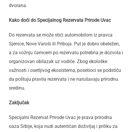
dvorana.
Kako doći do Specijalnog Rezervata Prirode Uvac
Do rezervata se može stići automobilom iz pravca
Sjenice, Nove Varoši ili Priboja. Put je dobro obeležen,
a za vožnju čamcem po rezervatu potrebna je dozvola i
organizovan obilazak uz vodiče. Zbog ekološke
važnosti i osetljivog ekosistema, posetioci se podstiču
da poštuju pravila rezervata i ne narušavaju prirodnu
sredinu.
Zaključak
Specijalni Rezervat Prirode Uvac je prava prirodna
oaza Srbije, koja nudi autentičan doživljaj i priliku za