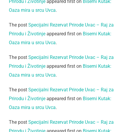
Prirodu i Životinje
appeared first on
Biserni Kutak:
Oaza mira u srcu Uvca
.
The post
Specijalni Rezervat Prirode Uvac – Raj za
Prirodu i Životinje
appeared first on
Biserni Kutak:
Oaza mira u srcu Uvca
.
The post
Specijalni Rezervat Prirode Uvac – Raj za
Prirodu i Životinje
appeared first on
Biserni Kutak:
Oaza mira u srcu Uvca
.
The post
Specijalni Rezervat Prirode Uvac – Raj za
Prirodu i Životinje
appeared first on
Biserni Kutak:
Oaza mira u srcu Uvca
.
The post
Specijalni Rezervat Prirode Uvac – Raj za
Prirodu i Životinje
appeared first on
Biserni Kutak: