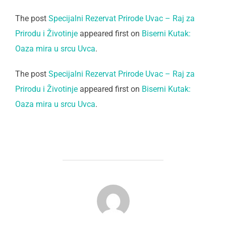
The post
Specijalni Rezervat Prirode Uvac – Raj za
Prirodu i Životinje
appeared first on
Biserni Kutak:
Oaza mira u srcu Uvca
.
The post
Specijalni Rezervat Prirode Uvac – Raj za
Prirodu i Životinje
appeared first on
Biserni Kutak:
Oaza mira u srcu Uvca
.
POST AUTHOR