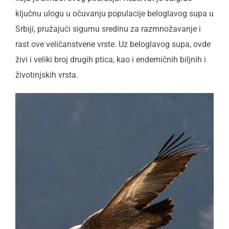
ključnu ulogu u očuvanju populacije beloglavog supa u
Srbiji, pružajući sigurnu sredinu za razmnožavanje i
rast ove veličanstvene vrste. Uz beloglavog supa, ovde
živi i veliki broj drugih ptica, kao i endemičnih biljnih i
životinjskih vrsta.