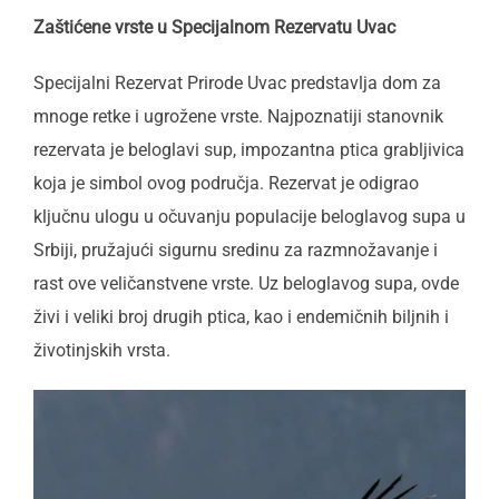
Zaštićene vrste u Specijalnom Rezervatu Uvac
Specijalni Rezervat Prirode Uvac predstavlja dom za
mnoge retke i ugrožene vrste. Najpoznatiji stanovnik
rezervata je beloglavi sup, impozantna ptica grabljivica
koja je simbol ovog područja. Rezervat je odigrao
ključnu ulogu u očuvanju populacije beloglavog supa u
Srbiji, pružajući sigurnu sredinu za razmnožavanje i
rast ove veličanstvene vrste. Uz beloglavog supa, ovde
živi i veliki broj drugih ptica, kao i endemičnih biljnih i
životinjskih vrsta.