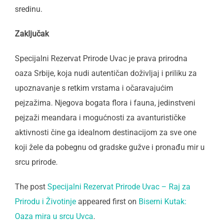
sredinu.
Zaključak
Specijalni Rezervat Prirode Uvac je prava prirodna
oaza Srbije, koja nudi autentičan doživljaj i priliku za
upoznavanje s retkim vrstama i očaravajućim
pejzažima. Njegova bogata flora i fauna, jedinstveni
pejzaži meandara i mogućnosti za avanturističke
aktivnosti čine ga idealnom destinacijom za sve one
koji žele da pobegnu od gradske gužve i pronađu mir u
srcu prirode.
The post
Specijalni Rezervat Prirode Uvac – Raj za
Prirodu i Životinje
appeared first on
Biserni Kutak:
Oaza mira u srcu Uvca
.