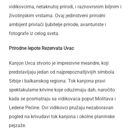
vidikovcima, netaknutoj prirodi, i raznovrsnim biljnim i
životinjskim vrstama. Ovaj jedinstveni prirodni
ambijent privlači ljubitelje prirode, avanturiste i
fotografe iz celog sveta.
Prirodne lepote Rezervata Uvac
Kanjon Uvca stvorio je impresivne meandre, koji
predstavljaju jedan od najprepoznatljivijih simbola
Srbije i balkanskog regiona. Tok kanjona pravi
spektakularne krivine koje oduzimaju dah, naročito
kada se posmatraju sa vidikovaca poput Molitava i
Ledene Pećine. Ovi vidikovci pružaju nezaboravan
pogled na krivudavi tok kanjona i okolne planinske
pejzaže.