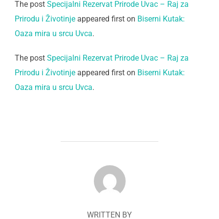
The post
Specijalni Rezervat Prirode Uvac – Raj za
Prirodu i Životinje
appeared first on
Biserni Kutak:
Oaza mira u srcu Uvca
.
The post
Specijalni Rezervat Prirode Uvac – Raj za
Prirodu i Životinje
appeared first on
Biserni Kutak:
Oaza mira u srcu Uvca
.
POST AUTHOR
WRITTEN BY