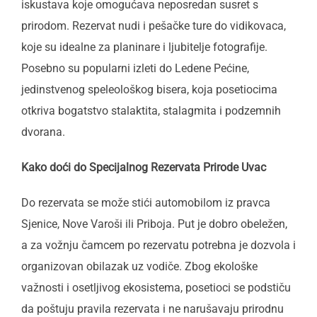
iskustava koje omogućava neposredan susret s
prirodom. Rezervat nudi i pešačke ture do vidikovaca,
koje su idealne za planinare i ljubitelje fotografije.
Posebno su popularni izleti do Ledene Pećine,
jedinstvenog speleološkog bisera, koja posetiocima
otkriva bogatstvo stalaktita, stalagmita i podzemnih
dvorana.
Kako doći do Specijalnog Rezervata Prirode Uvac
Do rezervata se može stići automobilom iz pravca
Sjenice, Nove Varoši ili Priboja. Put je dobro obeležen,
a za vožnju čamcem po rezervatu potrebna je dozvola i
organizovan obilazak uz vodiče. Zbog ekološke
važnosti i osetljivog ekosistema, posetioci se podstiču
da poštuju pravila rezervata i ne narušavaju prirodnu