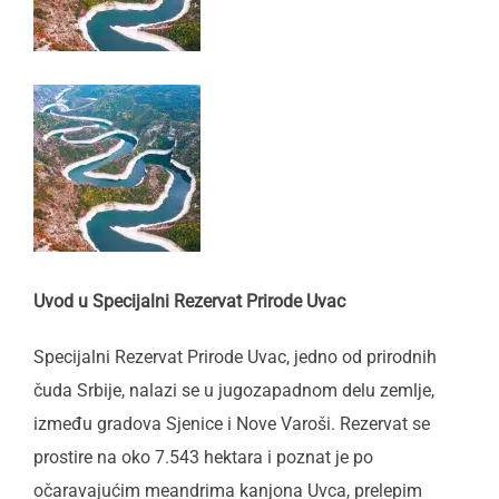
Uvod u Specijalni Rezervat Prirode Uvac
Specijalni Rezervat Prirode Uvac, jedno od prirodnih
čuda Srbije, nalazi se u jugozapadnom delu zemlje,
između gradova Sjenice i Nove Varoši. Rezervat se
prostire na oko 7.543 hektara i poznat je po
očaravajućim meandrima kanjona Uvca, prelepim