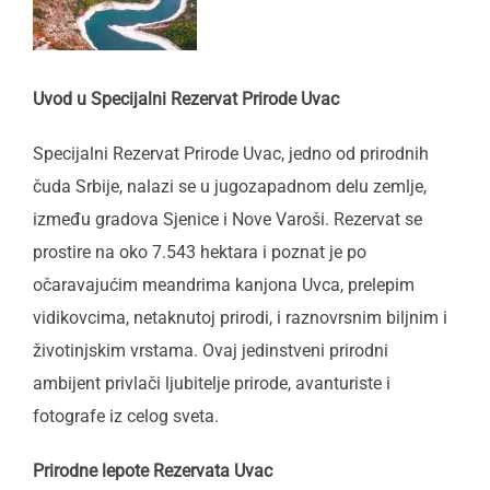
Uvod u Specijalni Rezervat Prirode Uvac
Specijalni Rezervat Prirode Uvac, jedno od prirodnih
čuda Srbije, nalazi se u jugozapadnom delu zemlje,
između gradova Sjenice i Nove Varoši. Rezervat se
prostire na oko 7.543 hektara i poznat je po
očaravajućim meandrima kanjona Uvca, prelepim
vidikovcima, netaknutoj prirodi, i raznovrsnim biljnim i
životinjskim vrstama. Ovaj jedinstveni prirodni
ambijent privlači ljubitelje prirode, avanturiste i
fotografe iz celog sveta.
Prirodne lepote Rezervata Uvac