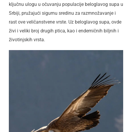
ključnu ulogu u očuvanju populacije beloglavog supa u
Srbiji, pružajući sigurnu sredinu za razmnožavanje i
rast ove veličanstvene vrste. Uz beloglavog supa, ovde
živi i veliki broj drugih ptica, kao i endemičnih biljnih i
životinjskih vrsta.