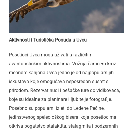
Aktivnosti i Turistička Ponuda u Uvcu
Posetioci Uvca mogu uživati u različitim
avanturističkim aktivnostima. Vožnja čamcem kroz
meandre kanjona Uvca jedno je od najpopularnijih
iskustava koje omogućava neposredan susret s
prirodom. Rezervat nudi i pešačke ture do vidikovaca,
koje su idealne za planinare i ljubitelje fotografije.
Posebno su popularni izleti do Ledene Pećine,
jedinstvenog speleološkog bisera, koja posetiocima
otkriva bogatstvo stalaktita, stalagmita i podzemnih