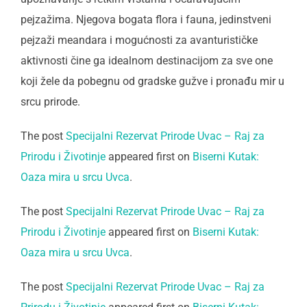
pejzažima. Njegova bogata flora i fauna, jedinstveni
pejzaži meandara i mogućnosti za avanturističke
aktivnosti čine ga idealnom destinacijom za sve one
koji žele da pobegnu od gradske gužve i pronađu mir u
srcu prirode.
The post
Specijalni Rezervat Prirode Uvac – Raj za
Prirodu i Životinje
appeared first on
Biserni Kutak:
Oaza mira u srcu Uvca
.
The post
Specijalni Rezervat Prirode Uvac – Raj za
Prirodu i Životinje
appeared first on
Biserni Kutak:
Oaza mira u srcu Uvca
.
The post
Specijalni Rezervat Prirode Uvac – Raj za