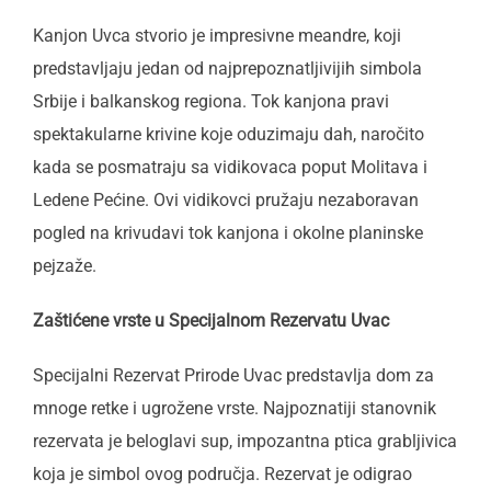
Kanjon Uvca stvorio je impresivne meandre, koji
predstavljaju jedan od najprepoznatljivijih simbola
Srbije i balkanskog regiona. Tok kanjona pravi
spektakularne krivine koje oduzimaju dah, naročito
kada se posmatraju sa vidikovaca poput Molitava i
Ledene Pećine. Ovi vidikovci pružaju nezaboravan
pogled na krivudavi tok kanjona i okolne planinske
pejzaže.
Zaštićene vrste u Specijalnom Rezervatu Uvac
Specijalni Rezervat Prirode Uvac predstavlja dom za
mnoge retke i ugrožene vrste. Najpoznatiji stanovnik
rezervata je beloglavi sup, impozantna ptica grabljivica
koja je simbol ovog područja. Rezervat je odigrao