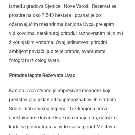
između gradova Sjenice i Nove Varoši. Rezervat se
prostire na oko 7.543 hektara i poznat je po
očaravajućim meandrima kanjona Uvca, prelepim
vidikovcima, netaknutoj prirodi, i raznovrsnim biljnim i
životinjskim vrstama. Ovaj jedinstveni prirodni
ambijent privlači ljubitelje prirode, avanturiste i
fotografe iz celog sveta.
Prirodne lepote Rezervata Uvac
Kanjon Uvca stvorio je impresivne meandre, koji
predstavljaju jedan od najprepoznatljivijih simbola
Srbije i balkanskog regiona. Tok kanjona pravi
spektakularne krivine koje oduzimaju dah, naročito
kada se posmatraju sa vidikovaca poput Molitava i