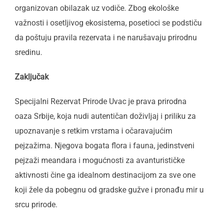
organizovan obilazak uz vodiče. Zbog ekološke
važnosti i osetljivog ekosistema, posetioci se podstiču
da poštuju pravila rezervata i ne narušavaju prirodnu
sredinu.
Zaključak
Specijalni Rezervat Prirode Uvac je prava prirodna
oaza Srbije, koja nudi autentičan doživljaj i priliku za
upoznavanje s retkim vrstama i očaravajućim
pejzažima. Njegova bogata flora i fauna, jedinstveni
pejzaži meandara i mogućnosti za avanturističke
aktivnosti čine ga idealnom destinacijom za sve one
koji žele da pobegnu od gradske gužve i pronađu mir u
srcu prirode.