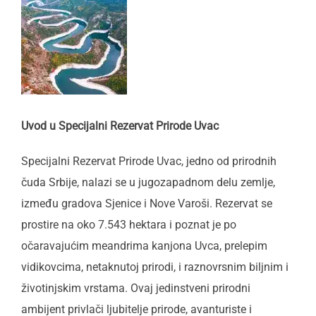
Uvod u Specijalni Rezervat Prirode Uvac
Specijalni Rezervat Prirode Uvac, jedno od prirodnih
čuda Srbije, nalazi se u jugozapadnom delu zemlje,
između gradova Sjenice i Nove Varoši. Rezervat se
prostire na oko 7.543 hektara i poznat je po
očaravajućim meandrima kanjona Uvca, prelepim
vidikovcima, netaknutoj prirodi, i raznovrsnim biljnim i
životinjskim vrstama. Ovaj jedinstveni prirodni
ambijent privlači ljubitelje prirode, avanturiste i