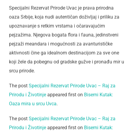
Specijalni Rezervat Prirode Uvac je prava prirodna
oaza Srbije, koja nudi autentičan doživljaj i priliku za
upoznavanje s retkim vrstama i očaravajućim
pejzažima. Njegova bogata flora i fauna, jedinstveni
pejzaži meandara i mogućnosti za avanturističke
aktivnosti čine ga idealnom destinacijom za sve one
koji žele da pobegnu od gradske gužve i pronađu mir u
srcu prirode.
The post
Specijalni Rezervat Prirode Uvac – Raj za
Prirodu i Životinje
appeared first on
Biserni Kutak:
Oaza mira u srcu Uvca
.
The post
Specijalni Rezervat Prirode Uvac – Raj za
Prirodu i Životinje
appeared first on
Biserni Kutak: