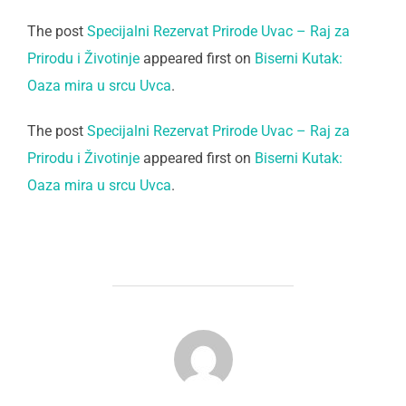
The post
Specijalni Rezervat Prirode Uvac – Raj za
Prirodu i Životinje
appeared first on
Biserni Kutak:
Oaza mira u srcu Uvca
.
The post
Specijalni Rezervat Prirode Uvac – Raj za
Prirodu i Životinje
appeared first on
Biserni Kutak:
Oaza mira u srcu Uvca
.
POST AUTHOR