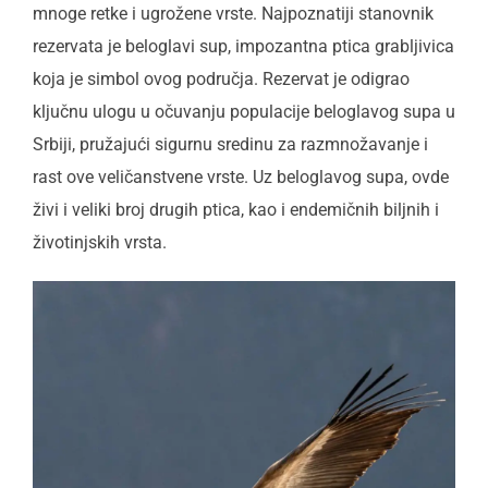
mnoge retke i ugrožene vrste. Najpoznatiji stanovnik
rezervata je beloglavi sup, impozantna ptica grabljivica
koja je simbol ovog područja. Rezervat je odigrao
ključnu ulogu u očuvanju populacije beloglavog supa u
Srbiji, pružajući sigurnu sredinu za razmnožavanje i
rast ove veličanstvene vrste. Uz beloglavog supa, ovde
živi i veliki broj drugih ptica, kao i endemičnih biljnih i
životinjskih vrsta.