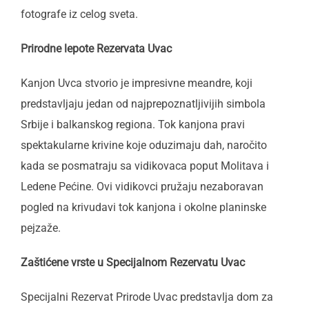
fotografe iz celog sveta.
Prirodne lepote Rezervata Uvac
Kanjon Uvca stvorio je impresivne meandre, koji
predstavljaju jedan od najprepoznatljivijih simbola
Srbije i balkanskog regiona. Tok kanjona pravi
spektakularne krivine koje oduzimaju dah, naročito
kada se posmatraju sa vidikovaca poput Molitava i
Ledene Pećine. Ovi vidikovci pružaju nezaboravan
pogled na krivudavi tok kanjona i okolne planinske
pejzaže.
Zaštićene vrste u Specijalnom Rezervatu Uvac
Specijalni Rezervat Prirode Uvac predstavlja dom za