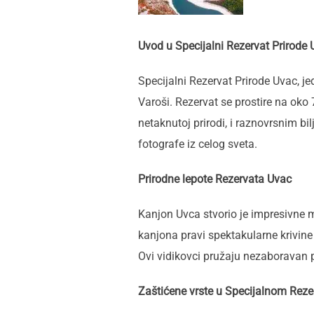
Uvod u Specijalni Rezervat Prirode
Specijalni Rezervat Prirode Uvac, j
Varoši. Rezervat se prostire na ok
netaknutoj prirodi, i raznovrsnim bil
fotografe iz celog sveta.
Prirodne lepote Rezervata Uvac
Kanjon Uvca stvorio je impresivne m
kanjona pravi spektakularne krivin
Ovi vidikovci pružaju nezaboravan p
Zaštićene vrste u Specijalnom Rez