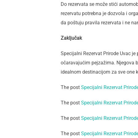
Do rezervata se može stići automobi
rezervatu potrebna je dozvola i org
da poštuju pravila rezervata i ne na
Zaključak
Specijalni Rezervat Prirode Uvac je 
očaravajućim pejzažima. Njegova bog
idealnom destinacijom za sve one k
The post
Specijalni Rezervat Prirod
The post
Specijalni Rezervat Prirod
The post
Specijalni Rezervat Prirod
The post
Specijalni Rezervat Prirod