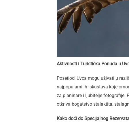
Aktivnosti i Turistička Ponuda u Uv
Posetioci Uvca mogu uživati u razl
najpopularnijih iskustava koje omog
za planinare i ljubitelje fotografij
otkriva bogatstvo stalaktita, stala
Kako doći do Specijalnog Rezervata