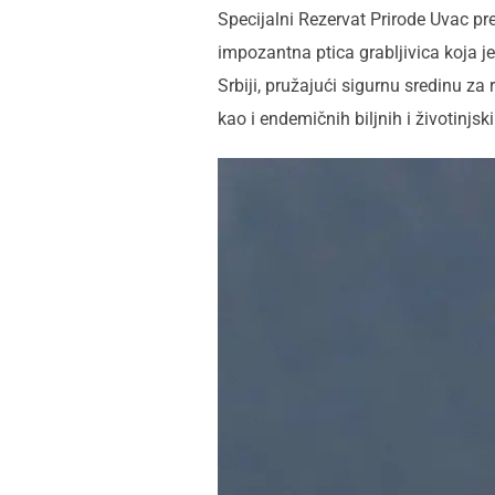
Specijalni Rezervat Prirode Uvac pr
impozantna ptica grabljivica koja j
Srbiji, pružajući sigurnu sredinu za 
kao i endemičnih biljnih i životinjski