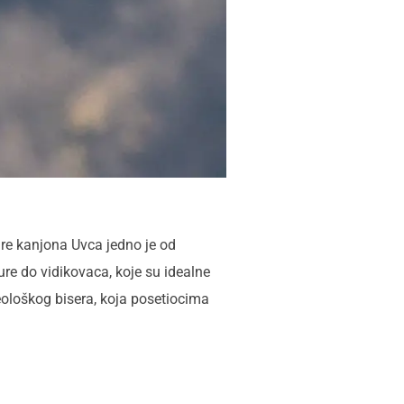
re kanjona Uvca jedno je od
re do vidikovaca, koje su idealne
leološkog bisera, koja posetiocima