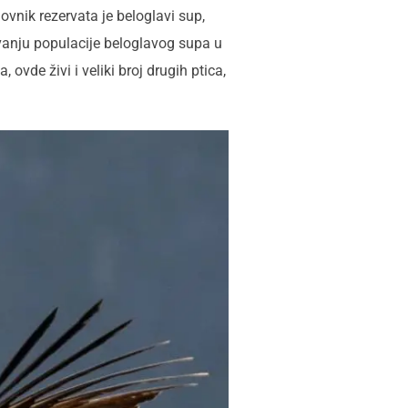
ovnik rezervata je beloglavi sup,
uvanju populacije beloglavog supa u
ovde živi i veliki broj drugih ptica,