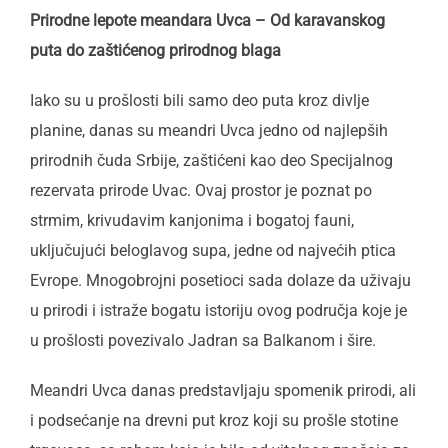
Prirodne lepote meandara Uvca – Od karavanskog
puta do zaštićenog prirodnog blaga
Iako su u prošlosti bili samo deo puta kroz divlje
planine, danas su meandri Uvca jedno od najlepših
prirodnih čuda Srbije, zaštićeni kao deo Specijalnog
rezervata prirode Uvac. Ovaj prostor je poznat po
strmim, krivudavim kanjonima i bogatoj fauni,
uključujući beloglavog supa, jedne od najvećih ptica
Evrope. Mnogobrojni posetioci sada dolaze da uživaju
u prirodi i istraže bogatu istoriju ovog područja koje je
u prošlosti povezivalo Jadran sa Balkanom i šire.
Meandri Uvca danas predstavljaju spomenik prirodi, ali
i podsećanje na drevni put kroz koji su prošle stotine