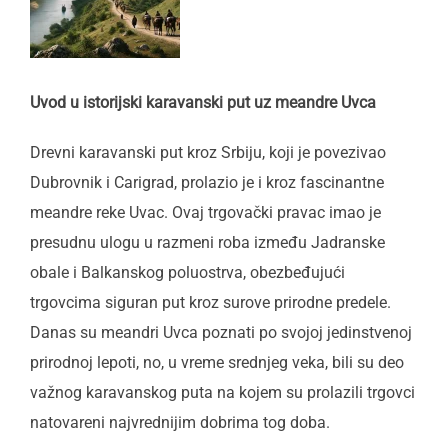
Uvod u istorijski karavanski put uz meandre Uvca
Drevni karavanski put kroz Srbiju, koji je povezivao
Dubrovnik i Carigrad, prolazio je i kroz fascinantne
meandre reke Uvac. Ovaj trgovački pravac imao je
presudnu ulogu u razmeni roba između Jadranske
obale i Balkanskog poluostrva, obezbeđujući
trgovcima siguran put kroz surove prirodne predele.
Danas su meandri Uvca poznati po svojoj jedinstvenoj
prirodnoj lepoti, no, u vreme srednjeg veka, bili su deo
važnog karavanskog puta na kojem su prolazili trgovci
natovareni najvrednijim dobrima tog doba.