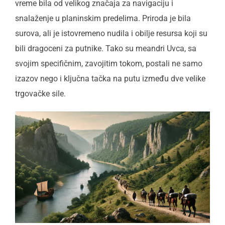
vreme bila od velikog značaja za navigaciju i
snalaženje u planinskim predelima. Priroda je bila
surova, ali je istovremeno nudila i obilje resursa koji su
bili dragoceni za putnike. Tako su meandri Uvca, sa
svojim specifičnim, zavojitim tokom, postali ne samo
izazov nego i ključna tačka na putu između dve velike
trgovačke sile.