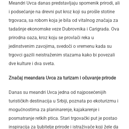
Meandri Uvca danas predstavljaju spomenik prirodi, ali
i podsećanje na drevni put kroz koji su prošle stotine
trgovaca, sa robom koja je bila od vitalnog značaja za
tadašnje ekonomske veze Dubrovnika i Carigrada. Ova
prirodna oaza, kroz koju se provlači reka u
jedinstvenim zavojima, svedoči o vremenu kada su
trgovci gazili neistraženim stazama kako bi povezali
dve kulture i dva sveta.
Značaj meandara Uvca za turizam i očuvanje prirode
Danas su meandri Uvca jedna od najposećenijih
turističkih destinacija u Srbiji, poznata po ekoturizmu i
mogućnostima za planinarenje, kajakarenje i
posmatranje retkih ptica. Stari trgovački put je postao
inspiracija za ljubitelje prirode i istraživače koji žele da