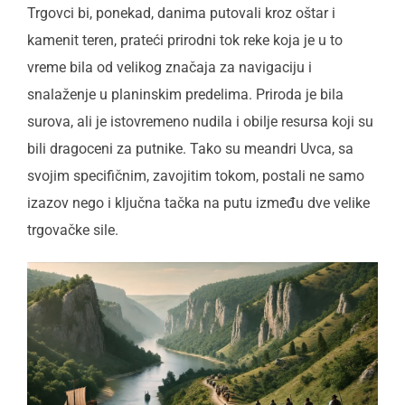
Trgovci bi, ponekad, danima putovali kroz oštar i
kamenit teren, prateći prirodni tok reke koja je u to
vreme bila od velikog značaja za navigaciju i
snalaženje u planinskim predelima. Priroda je bila
surova, ali je istovremeno nudila i obilje resursa koji su
bili dragoceni za putnike. Tako su meandri Uvca, sa
svojim specifičnim, zavojitim tokom, postali ne samo
izazov nego i ključna tačka na putu između dve velike
trgovačke sile.