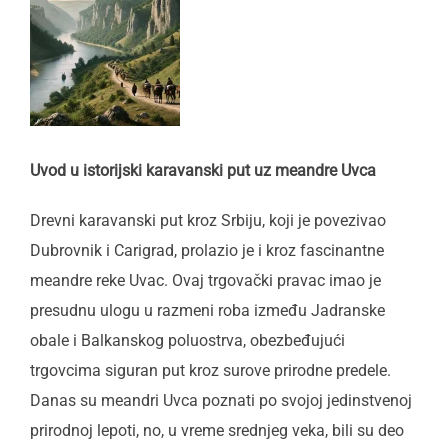
Uvod u istorijski karavanski put uz meandre Uvca
Drevni karavanski put kroz Srbiju, koji je povezivao
Dubrovnik i Carigrad, prolazio je i kroz fascinantne
meandre reke Uvac. Ovaj trgovački pravac imao je
presudnu ulogu u razmeni roba između Jadranske
obale i Balkanskog poluostrva, obezbeđujući
trgovcima siguran put kroz surove prirodne predele.
Danas su meandri Uvca poznati po svojoj jedinstvenoj
prirodnoj lepoti, no, u vreme srednjeg veka, bili su deo