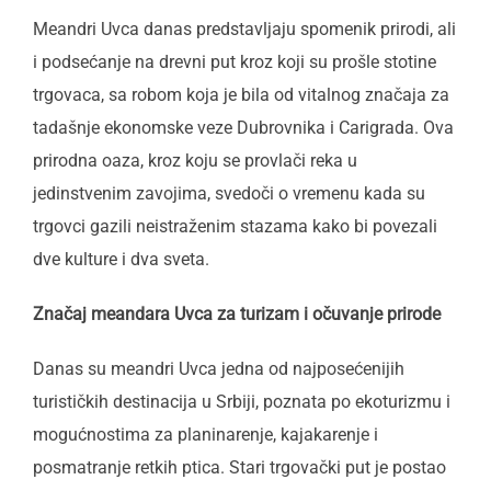
Meandri Uvca danas predstavljaju spomenik prirodi, ali
i podsećanje na drevni put kroz koji su prošle stotine
trgovaca, sa robom koja je bila od vitalnog značaja za
tadašnje ekonomske veze Dubrovnika i Carigrada. Ova
prirodna oaza, kroz koju se provlači reka u
jedinstvenim zavojima, svedoči o vremenu kada su
trgovci gazili neistraženim stazama kako bi povezali
dve kulture i dva sveta.
Značaj meandara Uvca za turizam i očuvanje prirode
Danas su meandri Uvca jedna od najposećenijih
turističkih destinacija u Srbiji, poznata po ekoturizmu i
mogućnostima za planinarenje, kajakarenje i
posmatranje retkih ptica. Stari trgovački put je postao