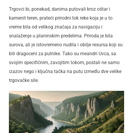
Trgovci bi, ponekad, danima putovali kroz oštar i
kamenit teren, prateći prirodni tok reke koja je u to
vreme bila od velikog značaja za navigaciju i
snalaženje u planinskim predelima. Priroda je bila
surova, ali je istovremeno nudila i obilje resursa koji su
bili dragoceni za putnike. Tako su meandri Uvca, sa
svojim specifičnim, zavojitim tokom, postali ne samo
izazov nego i ključna tačka na putu između dve velike
trgovačke sile.