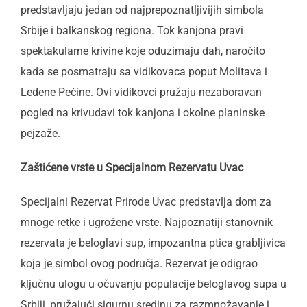
predstavljaju jedan od najprepoznatljivijih simbola
Srbije i balkanskog regiona. Tok kanjona pravi
spektakularne krivine koje oduzimaju dah, naročito
kada se posmatraju sa vidikovaca poput Molitava i
Ledene Pećine. Ovi vidikovci pružaju nezaboravan
pogled na krivudavi tok kanjona i okolne planinske
pejzaže.
Zaštićene vrste u Specijalnom Rezervatu Uvac
Specijalni Rezervat Prirode Uvac predstavlja dom za
mnoge retke i ugrožene vrste. Najpoznatiji stanovnik
rezervata je beloglavi sup, impozantna ptica grabljivica
koja je simbol ovog područja. Rezervat je odigrao
ključnu ulogu u očuvanju populacije beloglavog supa u
Srbiji, pružajući sigurnu sredinu za razmnožavanje i