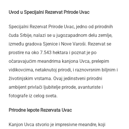
Uvod u Specijalni Rezervat Prirode Uvac
Specijalni Rezervat Prirode Uvac, jedno od prirodnih
čuda Srbije, nalazi se u jugozapadnom delu zemlje,
između gradova Sjenice i Nove Varoši. Rezervat se
prostire na oko 7.543 hektara i poznat je po
očaravajućim meandrima kanjona Uvca, prelepim
vidikovcima, netaknutoj prirodi, i raznovrsnim biljnim i
životinjskim vrstama. Ovaj jedinstveni prirodni
ambijent privlači ljubitelje prirode, avanturiste i
fotografe iz celog sveta.
Prirodne lepote Rezervata Uvac
Kanjon Uvca stvorio je impresivne meandre, koji