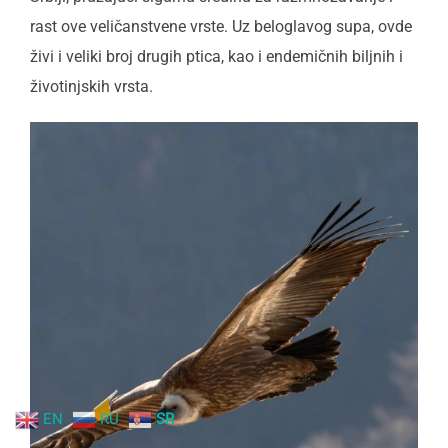
rast ove veličanstvene vrste. Uz beloglavog supa, ovde
živi i veliki broj drugih ptica, kao i endemičnih biljnih i
životinjskih vrsta.
EN
RU
SR