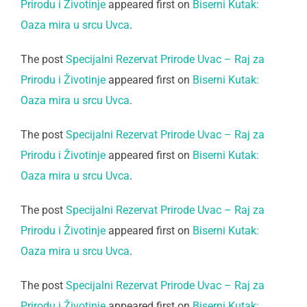
Prirodu i Životinje
appeared first on
Biserni Kutak:
Oaza mira u srcu Uvca
.
The post
Specijalni Rezervat Prirode Uvac – Raj za
Prirodu i Životinje
appeared first on
Biserni Kutak:
Oaza mira u srcu Uvca
.
The post
Specijalni Rezervat Prirode Uvac – Raj za
Prirodu i Životinje
appeared first on
Biserni Kutak:
Oaza mira u srcu Uvca
.
The post
Specijalni Rezervat Prirode Uvac – Raj za
Prirodu i Životinje
appeared first on
Biserni Kutak:
Oaza mira u srcu Uvca
.
The post
Specijalni Rezervat Prirode Uvac – Raj za
Prirodu i Životinje
appeared first on
Biserni Kutak: