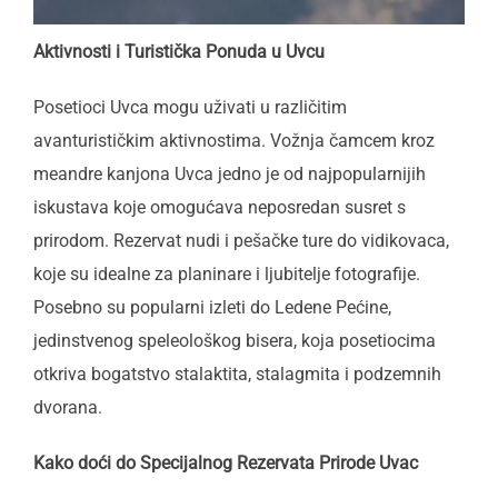
Aktivnosti i Turistička Ponuda u Uvcu
Posetioci Uvca mogu uživati u različitim
avanturističkim aktivnostima. Vožnja čamcem kroz
meandre kanjona Uvca jedno je od najpopularnijih
iskustava koje omogućava neposredan susret s
prirodom. Rezervat nudi i pešačke ture do vidikovaca,
koje su idealne za planinare i ljubitelje fotografije.
Posebno su popularni izleti do Ledene Pećine,
jedinstvenog speleološkog bisera, koja posetiocima
otkriva bogatstvo stalaktita, stalagmita i podzemnih
dvorana.
Kako doći do Specijalnog Rezervata Prirode Uvac