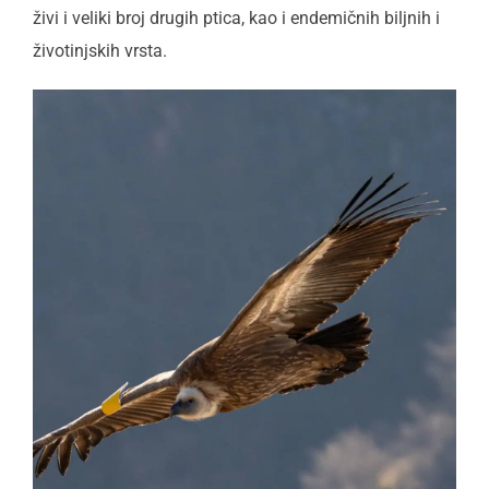
živi i veliki broj drugih ptica, kao i endemičnih biljnih i
životinjskih vrsta.