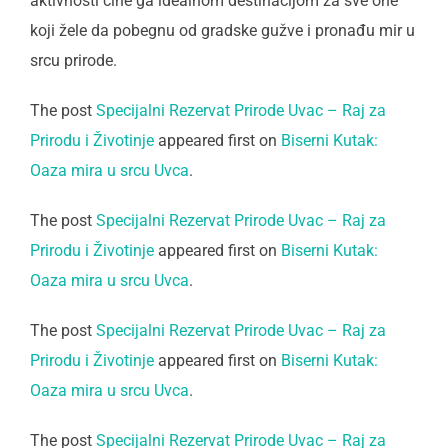
aktivnosti čine ga idealnom destinacijom za sve one
koji žele da pobegnu od gradske gužve i pronađu mir u
srcu prirode.
The post
Specijalni Rezervat Prirode Uvac – Raj za
Prirodu i Životinje
appeared first on
Biserni Kutak:
Oaza mira u srcu Uvca
.
The post
Specijalni Rezervat Prirode Uvac – Raj za
Prirodu i Životinje
appeared first on
Biserni Kutak:
Oaza mira u srcu Uvca
.
The post
Specijalni Rezervat Prirode Uvac – Raj za
Prirodu i Životinje
appeared first on
Biserni Kutak:
Oaza mira u srcu Uvca
.
The post
Specijalni Rezervat Prirode Uvac – Raj za