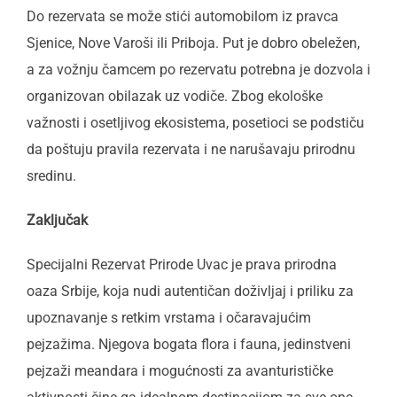
Do rezervata se može stići automobilom iz pravca
Sjenice, Nove Varoši ili Priboja. Put je dobro obeležen,
a za vožnju čamcem po rezervatu potrebna je dozvola i
organizovan obilazak uz vodiče. Zbog ekološke
važnosti i osetljivog ekosistema, posetioci se podstiču
da poštuju pravila rezervata i ne narušavaju prirodnu
sredinu.
Zaključak
Specijalni Rezervat Prirode Uvac je prava prirodna
oaza Srbije, koja nudi autentičan doživljaj i priliku za
upoznavanje s retkim vrstama i očaravajućim
pejzažima. Njegova bogata flora i fauna, jedinstveni
pejzaži meandara i mogućnosti za avanturističke