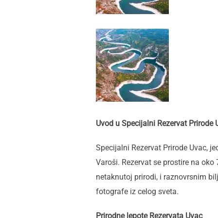
Uvod u Specijalni Rezervat Prirode
Specijalni Rezervat Prirode Uvac, j
Varoši. Rezervat se prostire na ok
netaknutoj prirodi, i raznovrsnim bil
fotografe iz celog sveta.
Prirodne lepote Rezervata Uvac