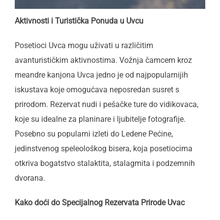
Aktivnosti i Turistička Ponuda u Uvcu
Posetioci Uvca mogu uživati u različitim
avanturističkim aktivnostima. Vožnja čamcem kroz
meandre kanjona Uvca jedno je od najpopularnijih
iskustava koje omogućava neposredan susret s
prirodom. Rezervat nudi i pešačke ture do vidikovaca,
koje su idealne za planinare i ljubitelje fotografije.
Posebno su popularni izleti do Ledene Pećine,
jedinstvenog speleološkog bisera, koja posetiocima
otkriva bogatstvo stalaktita, stalagmita i podzemnih
dvorana.
Kako doći do Specijalnog Rezervata Prirode Uvac