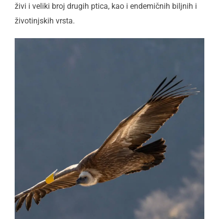
živi i veliki broj drugih ptica, kao i endemičnih biljnih i
životinjskih vrsta.