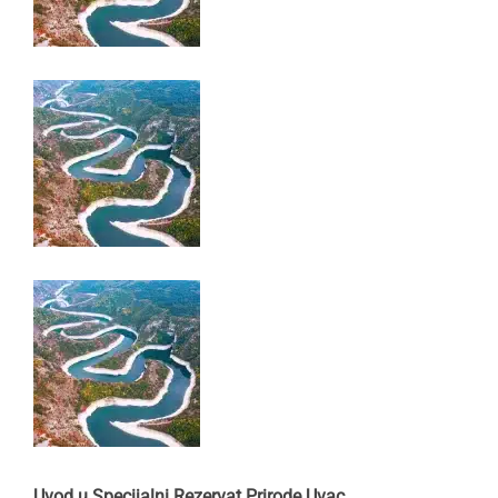
Uvod u Specijalni Rezervat Prirode Uvac