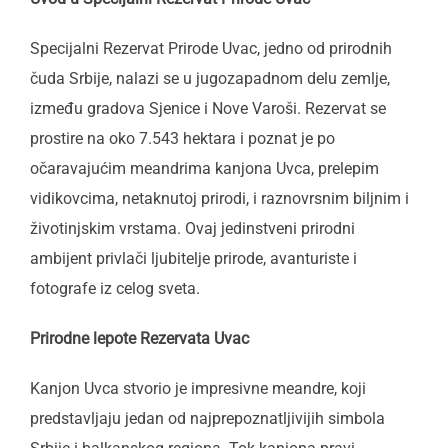
Specijalni Rezervat Prirode Uvac, jedno od prirodnih
čuda Srbije, nalazi se u jugozapadnom delu zemlje,
između gradova Sjenice i Nove Varoši. Rezervat se
prostire na oko 7.543 hektara i poznat je po
očaravajućim meandrima kanjona Uvca, prelepim
vidikovcima, netaknutoj prirodi, i raznovrsnim biljnim i
životinjskim vrstama. Ovaj jedinstveni prirodni
ambijent privlači ljubitelje prirode, avanturiste i
fotografe iz celog sveta.
Prirodne lepote Rezervata Uvac
Kanjon Uvca stvorio je impresivne meandre, koji
predstavljaju jedan od najprepoznatljivijih simbola