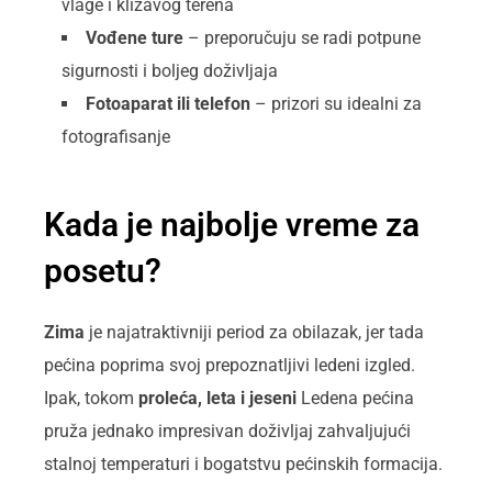
vlage i klizavog terena
Vođene ture
– preporučuju se radi potpune
sigurnosti i boljeg doživljaja
Fotoaparat ili telefon
– prizori su idealni za
fotografisanje
Kada je najbolje vreme za
posetu?
Zima
je najatraktivniji period za obilazak, jer tada
pećina poprima svoj prepoznatljivi ledeni izgled.
Ipak, tokom
proleća, leta i jeseni
Ledena pećina
pruža jednako impresivan doživljaj zahvaljujući
stalnoj temperaturi i bogatstvu pećinskih formacija.