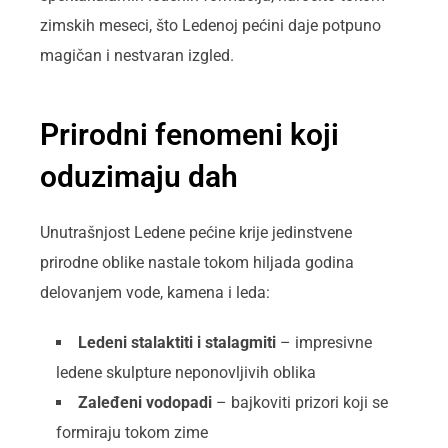
zimskih meseci, što Ledenoj pećini daje potpuno
magičan i nestvaran izgled.
Prirodni fenomeni koji
oduzimaju dah
Unutrašnjost Ledenе pećine krije jedinstvene
prirodne oblike nastale tokom hiljada godina
delovanjem vode, kamena i leda:
Ledeni stalaktiti i stalagmiti
– impresivne
ledene skulpture neponovljivih oblika
Zaleđeni vodopadi
– bajkoviti prizori koji se
formiraju tokom zime