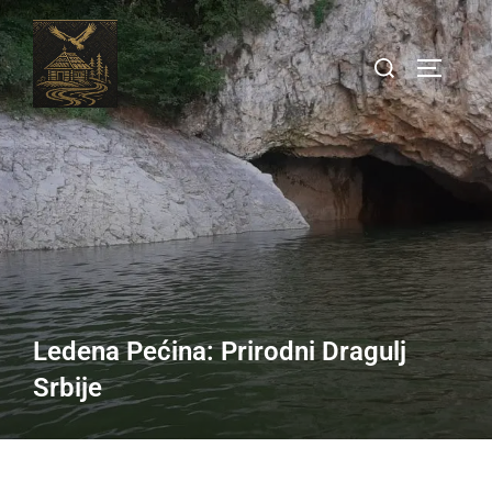
Ledena Pećina: Prirodni Dragulj
Srbije