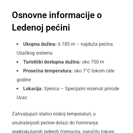
Osnovne informacije o
Ledenoj pećini
Ukupna dužina:
6.185 m – najduža pećina
Ušačkog sistema
Turistički dostupna dužina:
oko 700 m
Prosečna temperatura:
oko 7°C tokom cele
godine
Lokacija:
Sjenica – Specijalni rezervat prirode
Uvac
Zahvaljujući stalno niskoj temperaturi, u
unutrašnjosti pećine dolazi do formiranja
spektakularnih ledenih formacija, naročito tokom