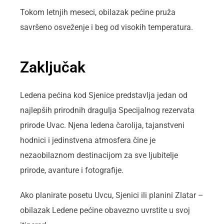
Tokom letnjih meseci, obilazak pećine pruža
savršeno osveženje i beg od visokih temperatura.
Zaključak
Ledena pećina kod Sjenice predstavlja jedan od
najlepših prirodnih dragulja Specijalnog rezervata
prirode Uvac. Njena ledena čarolija, tajanstveni
hodnici i jedinstvena atmosfera čine je
nezaobilaznom destinacijom za sve ljubitelje
prirode, avanture i fotografije.
Ako planirate posetu Uvcu, Sjenici ili planini Zlatar –
obilazak Ledenе pećine obavezno uvrstite u svoj