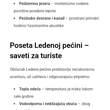
Podzemna jezera
– misteriozne vodene
površine posebne lepote
Pećinske dvorane i kanali
– prostrani prirodni
hodnici fascinantne akustike
Poseta Ledenoj pećini –
saveti za turiste
Obilazak Ledenе pećine predstavlja nezaboravnu
avanturu, ali zahteva i odgovarajuću pripremu:
Topla odeća
– temperatura je niska tokom
cele godine
Vodootporna i neklizajuća obuća
– zbog