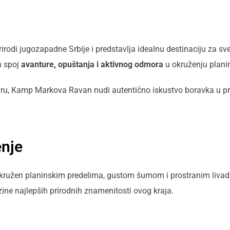
rodi jugozapadne Srbije i predstavlja idealnu destinaciju za sve
n spoj
avanture, opuštanja i aktivnog odmora
u okruženju plani
u paru, Kamp Markova Ravan nudi autentično iskustvo boravka u p
enje
i, okružen planinskim predelima, gustom šumom i prostranim li
zine najlepših prirodnih znamenitosti ovog kraja.