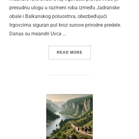
presudnu ulogu u razmeni roba između Jadranske
obale i Balkanskog poluostrva, obezbeđujući
trgovcima siguran put kroz surove prirodne predele.
Danas su meandri Uvca …
“KARAVANSKI PUT UZ ME
READ MORE