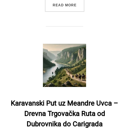
“KARAVANSKI PUT UZ ME
READ MORE
Karavanski Put uz Meandre Uvca –
Drevna Trgovačka Ruta od
Dubrovnika do Carigrada