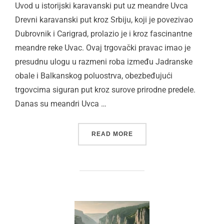
Uvod u istorijski karavanski put uz meandre Uvca
Drevni karavanski put kroz Srbiju, koji je povezivao
Dubrovnik i Carigrad, prolazio je i kroz fascinantne
meandre reke Uvac. Ovaj trgovački pravac imao je
presudnu ulogu u razmeni roba između Jadranske
obale i Balkanskog poluostrva, obezbeđujući
trgovcima siguran put kroz surove prirodne predele.
Danas su meandri Uvca …
“KARAVANSKI PUT UZ ME
READ MORE