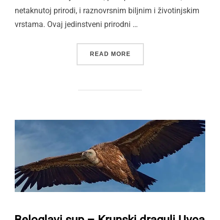
netaknutoj prirodi, i raznovrsnim biljnim i životinjskim
vrstama. Ovaj jedinstveni prirodni …
“SPECIJALNI REZERVAT PR
READ MORE