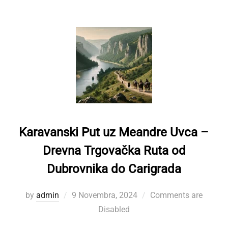
Karavanski Put uz Meandre Uvca –
Drevna Trgovačka Ruta od
Dubrovnika do Carigrada
Posted
by
admin
9 Novembra, 2024
Comments are
on
Disabled