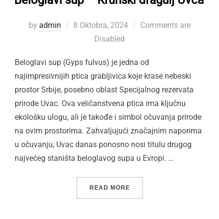
Beloglavi sup – Krunski dragulj Uvca
Posted
by
admin
8 Oktobra, 2024
Comments are
on
Disabled
Beloglavi sup (Gyps fulvus) je jedna od
najimpresivnijih ptica grabljivica koje krase nebeski
prostor Srbije, posebno oblast Specijalnog rezervata
prirode Uvac. Ova veličanstvena ptica ima ključnu
ekološku ulogu, ali je takođe i simbol očuvanja prirode
na ovim prostorima. Zahvaljujući značajnim naporima
u očuvanju, Uvac danas ponosno nosi titulu drugog
najvećeg staništa beloglavog supa u Evropi. …
“BELOGLAVI SUP – KRUNS
READ MORE