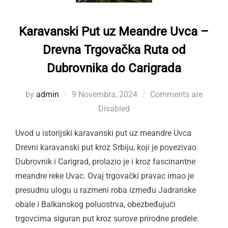
Karavanski Put uz Meandre Uvca –
Drevna Trgovačka Ruta od
Dubrovnika do Carigrada
Posted
by
admin
9 Novembra, 2024
Comments are
on
Disabled
Uvod u istorijski karavanski put uz meandre Uvca
Drevni karavanski put kroz Srbiju, koji je povezivao
Dubrovnik i Carigrad, prolazio je i kroz fascinantne
meandre reke Uvac. Ovaj trgovački pravac imao je
presudnu ulogu u razmeni roba između Jadranske
obale i Balkanskog poluostrva, obezbeđujući
trgovcima siguran put kroz surove prirodne predele.